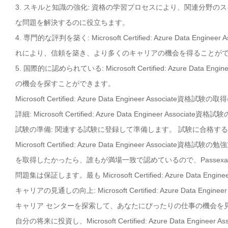
3. スキルと知識の強化: 資格の学習プロセスにより、関連分野
な問題を解決するのに役立ちます。
4. 専門的な評判を築く: Microsoft Certified: Azure Dat
れにより、信頼を築き、より多くのキャリアの機会を得ることが
5. 国際的に認められている: Microsoft Certified: Azure 
の機会を探すことができます。
Microsoft Certified: Azure Data Engineer Asso
詳細: Microsoft Certified: Azure Data Engineer
試験の準備: 関連する試験に登録して準備します。 試験に合格す
Microsoft Certified: Azure Data Engineer Associate資格試験
を取得したかったら、誰もが満場一致で認めているので、Passex
問題集は保証します。最も Microsoft Certified: Azure Data 
キャリアの見通しの向上: Microsoft Certified: Azure Dat
キャリア センターを探索して、あなたにぴったりの仕事の機会を
自分の将来に投資し、Microsoft Certified: Azure Data En