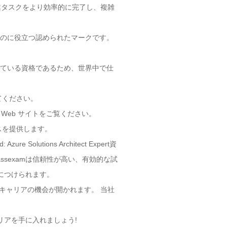
作業タスクをより効率的に完了し、複雑
専門的な評判を築くのに役立つ認められたマークです。
は国際的に認められている資格であるため、世界中で仕
実行してください。
ては、公式 Web サイトをご覧ください。
スを提供します。
zure Solutions Architect Expert資
ssexamは信頼性が高い、有効的な試
重点を身につけられます。
格すると、新しいキャリアの機会が開かれます。 当社
功したキャリアを手に入れましょう!