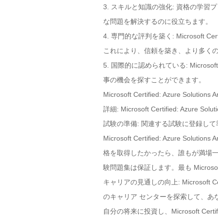
3. スキルと知識の強化: 資格の
な問題を解決するのに役立ちます。
4. 専門的な評判を築く: Microsoft C
これにより、信頼を築き、より多く
5. 国際的に認められている: Microsoft
事の機会を探すことができます。
Microsoft Certified: Azure
詳細: Microsoft Certified: 
試験の準備: 関連する試験に登録し
Microsoft Certified: Azure Solut
格を取得したかったら、誰もが満場一致
験問題集は保証します。最も Microsoft C
キャリアの見通しの向上: Microsoft Ce
のキャリア センターを探索して、あ
自分の将来に投資し、Microsoft Certi