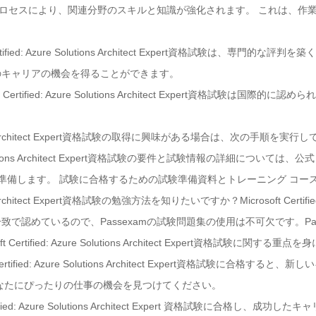
学習プロセスにより、関連分野のスキルと知識が強化されます。 これは、
ertified: Azure Solutions Architect Expert資格試験は、
のキャリアの機会を得ることができます。
 Certified: Azure Solutions Architect Expert資格試験
 Solutions Architect Expert資格試験の取得に興味がある場合は、次の手順を
Azure Solutions Architect Expert資格試験の要件と試験情報の詳細につい
て準備します。 試験に合格するための試験準備資料とトレーニング コー
ions Architect Expert資格試験の勉強方法を知りたいですか？Microsoft Certified: A
で認めているので、Passexamの試験問題集の使用は不可欠です。Pa
ertified: Azure Solutions Architect Expert資格試験に関する
rtified: Azure Solutions Architect Expert資格試験に合
なたにぴったりの仕事の機会を見つけてください。
fied: Azure Solutions Architect Expert 資格試験に合格し、成