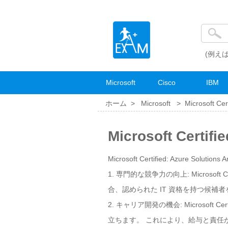
(例えば
Microsoft
Cisco
IBM
ホーム >
Microsoft
>
Microsoft Cer
Microsoft Certi
Microsoft Certified: Azure Soluti
1. 専門的な競争力の向上: Microsoft 
合、認められた IT 資格を持つ候
2. キャリア開発の機会: Microsoft C
立ちます。 これにより、給与と責任