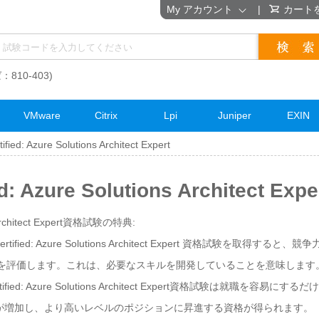
My アカウント
|
カート
：810-403)
VMware
Citrix
Lpi
Juniper
EXIN
tified: Azure Solutions Architect Expert
fied: Azure Solutions Architect
ons Architect Expert資格試験の特典:
Certified: Azure Solutions Architect Expert 資格試験を取
補者を評価します。これは、必要なスキルを開発していることを意味します
ertified: Azure Solutions Architect Expert資格試験は就
が増加し、より高いレベルのポジションに昇進する資格が得られます。