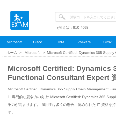
(例えば：810-403)
Microsoft
Cisco
IBM
VMware
Citrix
ホーム >
Microsoft
>
Microsoft Certified: Dynamics 365 Suppl
Microsoft Certified: Dynamic
Functional Consultant Exp
Microsoft Certified: Dynamics 365 Supply Chain Management
1. 専門的な競争力の向上: Microsoft Certified: Dynamics 365 Sup
争力が高まります。 雇用主は多くの場合、認められた IT 資格
す。