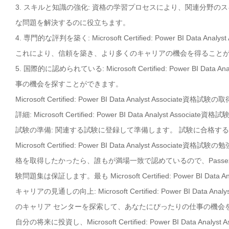
3. スキルと知識の強化: 資格の学習プロセスにより、関連分野
な問題を解決するのに役立ちます。
4. 専門的な評判を築く: Microsoft Certified: Power BI 
これにより、信頼を築き、より多くのキャリアの機会を得ること
5. 国際的に認められている: Microsoft Certified: Power B
事の機会を探すことができます。
Microsoft Certified: Power BI Data Analyst As
詳細: Microsoft Certified: Power BI Data Analys
試験の準備: 関連する試験に登録して準備します。 試験に合格す
Microsoft Certified: Power BI Data Analyst Associate資格試
格を取得したかったら、誰もが満場一致で認めているので、Passe
験問題集は保証します。最も Microsoft Certified: Power BI D
キャリアの見通しの向上: Microsoft Certified: Power BI 
のキャリア センターを探索して、あなたにぴったりの仕事の機会
自分の将来に投資し、Microsoft Certified: Power BI Data