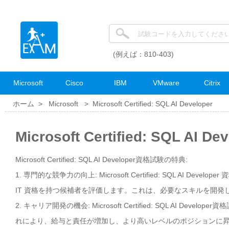
(例えば：810-403)
Microsoft
Cisco
IBM
VMware
Citrix
ホーム >
Microsoft
>
Microsoft Certified: SQL AI Developer
Microsoft Certified: SQL A
Microsoft Certified: SQL AI Developer資格試験の特典:
1. 専門的な競争力の向上: Microsoft Certified: SQL A
IT 資格を持つ候補者を評価します。これは、必要なスキルを開発
2. キャリア開発の機会: Microsoft Certified: SQL AI
れにより、給与と責任が増加し、より高いレベルのポジションに