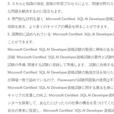
3. スキルと知識の強化: 資格の学習プロセスにより、関連分野
な問題を解決するのに役立ちます。
4. 専門的な評判を築く: Microsoft Certified: SQL AI
信頼を築き、より多くのキャリアの機会を得ることができます。
5. 国際的に認められている: Microsoft Certified: SQL
ことができます。
Microsoft Certified: SQL AI Developer資格試験の
詳細: Microsoft Certified: SQL AI Developer資
試験の準備: 関連する試験に登録して準備します。 試験に合格す
Microsoft Certified: SQL AI Developer資格試験の勉強方法を知
が満場一致で認めているので、Passexamの試験問題集の使用は
Microsoft Certified: SQL AI Developer資格試験に関する重
キャリアの見通しの向上: Microsoft Certified: SQL AI
ンターを探索して、あなたにぴったりの仕事の機会を見つけてく
自分の将来に投資し、Microsoft Certified: SQL AI Dev