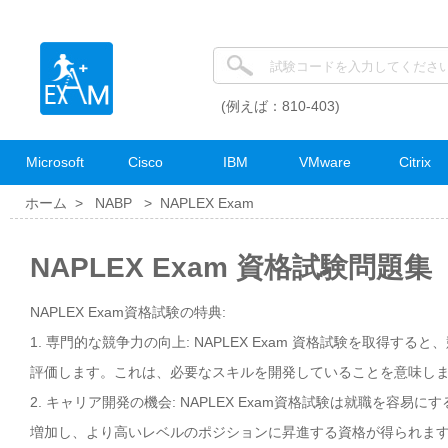
(例えば：810-403)
Microsoft
Cisco
IBM
VMware
Citrix
ホーム >
NABP
>
NAPLEX Exam
NAPLEX Exam 資格試験問題集
NAPLEX Exam資格試験の特典:
1. 専門的な競争力の向上: NAPLEX Exam 資格試験を取得す
評価します。これは、必要なスキルを開発していることを意味し
2. キャリア開発の機会: NAPLEX Exam資格試験は就職を
増加し、より高いレベルのポジションに昇進する資格が得られま