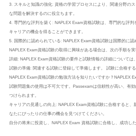
3. スキルと知識の強化: 資格の学習プロセスにより、関連分野
な問題を解決するのに役立ちます。
4. 専門的な評判を築く: NAPLEX Exam資格試験は、専門
キャリアの機会を得ることができます。
5. 国際的に認められている: NAPLEX Exam資格試験は国
NAPLEX Exam資格試験の取得に興味がある場合は、次の手順を
詳細: NAPLEX Exam資格試験の要件と試験情報の詳細については
試験の準備: 関連する試験に登録して準備します。 試験に合格す
NAPLEX Exam資格試験の勉強方法を知りたいですか？NAPLEX
試験問題集の使用は不可欠です。Passexamは信頼性が高い、有効
つけられます。
キャリアの見通しの向上: NAPLEX Exam資格試験に合格する
なたにぴったりの仕事の機会を見つけてください。
自分の将来に投資し、NAPLEX Exam 資格試験に合格し、成功