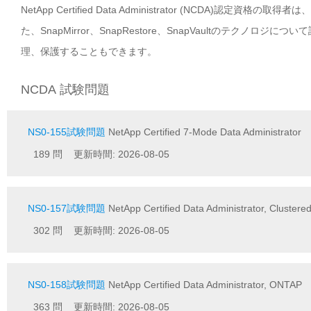
NetApp Certified Data Administrator (NCD
た、SnapMirror、SnapRestore、SnapVaultのテ
理、保護することもできます。
NCDA 試験問題
NS0-155試験問題
NetApp Certified 7-Mode Data Administrator
189 問 更新時間: 2026-08-05
NS0-157試験問題
NetApp Certified Data Administrator, Cluster
302 問 更新時間: 2026-08-05
NS0-158試験問題
NetApp Certified Data Administrator, ONTAP
363 問 更新時間: 2026-08-05