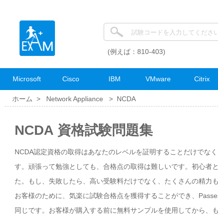
(例えば：810-403)
Microsoft
Cisco
IBM
VMware
Citrix
ホーム >
Network Appliance
>
NCDA
NCDA 資格試験問題集
NCDA認定資格の取得はあなたのレベルを証明することだけでな
す。頑張って勉強としても、合格点の取得は難しいです。初心者と
た。もし、失敗したら、高い受験料だけでなく、たくさんの精力
お客様のために、気楽に試験合格点を獲得することができ、Passe
同じです。お客様が購入する前に無料サンプルを使用してから、