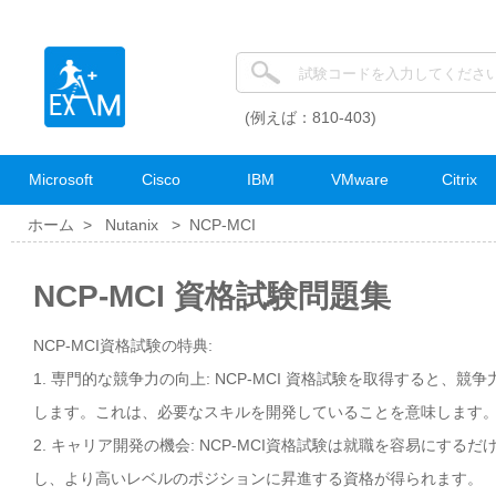
(例えば：810-403)
Microsoft
Cisco
IBM
VMware
Citrix
ホーム >
Nutanix
>
NCP-MCI
NCP-MCI 資格試験問題集
NCP-MCI資格試験の特典:
1. 専門的な競争力の向上: NCP-MCI 資格試験を取得すると、
します。これは、必要なスキルを開発していることを意味します
2. キャリア開発の機会: NCP-MCI資格試験は就職を容易に
し、より高いレベルのポジションに昇進する資格が得られます。