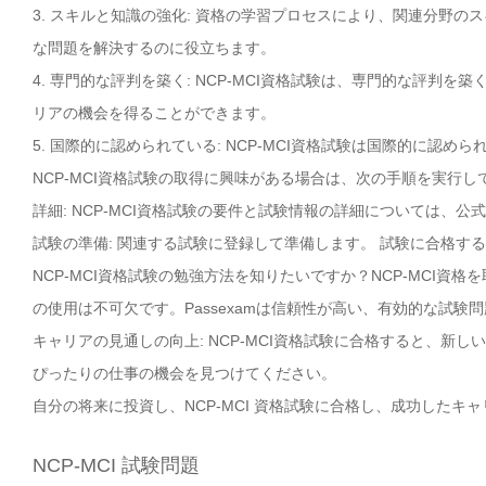
3. スキルと知識の強化: 資格の学習プロセスにより、関連分野
な問題を解決するのに役立ちます。
4. 専門的な評判を築く: NCP-MCI資格試験は、専門的な評
リアの機会を得ることができます。
5. 国際的に認められている: NCP-MCI資格試験は国際的に
NCP-MCI資格試験の取得に興味がある場合は、次の手順を実行し
詳細: NCP-MCI資格試験の要件と試験情報の詳細については、公式
試験の準備: 関連する試験に登録して準備します。 試験に合格す
NCP-MCI資格試験の勉強方法を知りたいですか？NCP-MCI資
の使用は不可欠です。Passexamは信頼性が高い、有効的な試験
キャリアの見通しの向上: NCP-MCI資格試験に合格すると、新
ぴったりの仕事の機会を見つけてください。
自分の将来に投資し、NCP-MCI 資格試験に合格し、成功したキ
NCP-MCI 試験問題