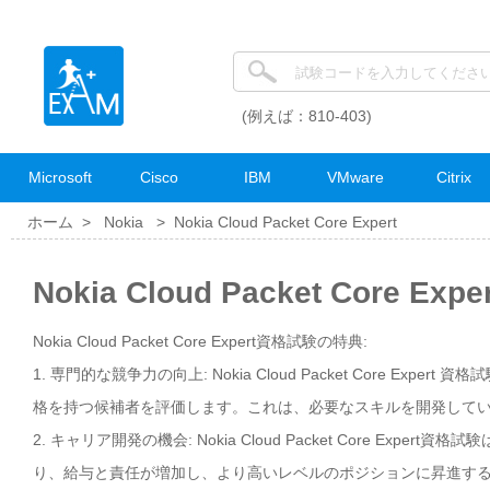
(例えば：810-403)
Microsoft
Cisco
IBM
VMware
Citrix
ホーム >
Nokia
>
Nokia Cloud Packet Core Expert
Nokia Cloud Packet Core 
Nokia Cloud Packet Core Expert資格試験の特典:
1. 専門的な競争力の向上: Nokia Cloud Packet Core E
格を持つ候補者を評価します。これは、必要なスキルを開発して
2. キャリア開発の機会: Nokia Cloud Packet Core 
り、給与と責任が増加し、より高いレベルのポジションに昇進す