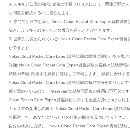
3. スキルと知識の強化: 資格の学習プロセスにより、関連分野
な問題を解決するのに役立ちます。
4. 専門的な評判を築く: Nokia Cloud Packet Core 
築き、より多くのキャリアの機会を得ることができます。
5. 国際的に認められている: Nokia Cloud Packet Cor
ができます。
Nokia Cloud Packet Core Expert資格試験の取得に興
詳細: Nokia Cloud Packet Core Expert資格試験の要
試験の準備: 関連する試験に登録して準備します。 試験に合格す
Nokia Cloud Packet Core Expert資格試験の勉強方法を知りたい
致で認めているので、Passexamの試験問題集の使用は不可欠です。
Cloud Packet Core Expert資格試験に関する重点を身につけられ
キャリアの見通しの向上: Nokia Cloud Packet Core E
を探索して、あなたにぴったりの仕事の機会を見つけてください
自分の将来に投資し、Nokia Cloud Packet Core Exper