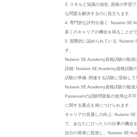
3. スキルと知識の強化: 資格の
な問題を解決するのに役立ちます。
4. 専門的な評判を築く: Nutani
多くのキャリアの機会を得ることが
5. 国際的に認められている: Nut
す。
Nutanix SE Academy資格
詳細: Nutanix SE Academ
試験の準備: 関連する試験に登録し
Nutanix SE Academy資格試
Passexamの試験問題集の使用は不可
に関する重点を身につけられます。
キャリアの見通しの向上: Nutani
て、あなたにぴったりの仕事の機会
自分の将来に投資し、Nutanix SE