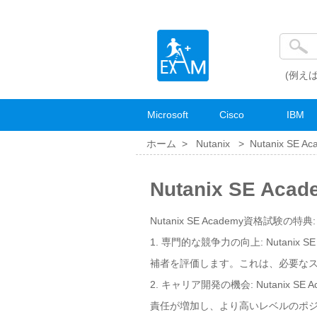
(例えば
Microsoft
Cisco
IBM
ホーム >
Nutanix
>
Nutanix SE A
Nutanix SE A
Nutanix SE Academy資格試験の特典:
1. 専門的な競争力の向上: Nutan
補者を評価します。これは、必要な
2. キャリア開発の機会: Nutani
責任が増加し、より高いレベルのポ