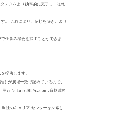
作業タスクをより効率的に完了し、複雑
ークです。 これにより、信頼を築き、より
、世界中で仕事の機会を探すことができま
スを提供します。
かったら、誰もが満場一致で認めているので、
utanix SE Academy資格試験
す。 当社のキャリア センターを探索し