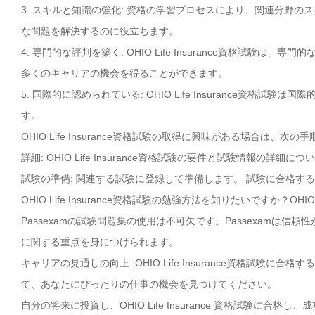
3. スキルと知識の強化: 資格の学習プロセスにより、関連分野
な問題を解決するのに役立ちます。
4. 専門的な評判を築く: OHIO Life Insurance資格試
多くのキャリアの機会を得ることができます。
5. 国際的に認められている: OHIO Life Insurance
す。
OHIO Life Insurance資格試験の取得に興味がある場合は、次
詳細: OHIO Life Insurance資格試験の要件と試験情報の詳細
試験の準備: 関連する試験に登録して準備します。 試験に合格す
OHIO Life Insurance資格試験の勉強方法を知りたいですか？O
Passexamの試験問題集の使用は不可欠です。Passexamは信頼性が
に関する重点を身につけられます。
キャリアの見通しの向上: OHIO Life Insurance資格試
て、あなたにぴったりの仕事の機会を見つけてください。
自分の将来に投資し、OHIO Life Insurance 資格試験に合格