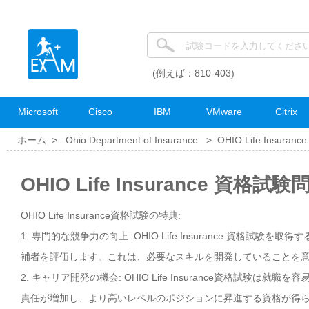
(例えば：810-403)
Microsoft
Cisco
IBM
VMware
Citrix
ホーム >
Ohio Department of Insurance
>
OHIO Life Insurance
OHIO Life Insurance 資格試
OHIO Life Insurance資格試験の特典:
1. 専門的な競争力の向上: OHIO Life Insurance 資格
補者を評価します。これは、必要なスキルを開発していることを
2. キャリア開発の機会: OHIO Life Insurance資格試
責任が増加し、より高いレベルのポジションに昇進する資格が得