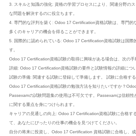
3. スキルと知識の強化: 資格の学習プロセスにより、関連分野
な問題を解決するのに役立ちます。
4. 専門的な評判を築く: Odoo 17 Certification資
多くのキャリアの機会を得ることができます。
5. 国際的に認められている: Odoo 17 Certificatio
す。
Odoo 17 Certification資格試験の取得に興味がある場合は、
詳細: Odoo 17 Certification資格試験の要件と試験情報の詳
試験の準備: 関連する試験に登録して準備します。 試験に合格す
Odoo 17 Certification資格試験の勉強方法を知りたいですか？O
Passexamの試験問題集の使用は不可欠です。Passexamは信頼性が高
に関する重点を身につけられます。
キャリアの見通しの向上: Odoo 17 Certification資格
て、あなたにぴったりの仕事の機会を見つけてください。
自分の将来に投資し、Odoo 17 Certification 資格試験に合