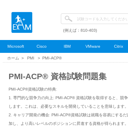
(例えば：810-403)
Microsoft
Cisco
IBM
VMware
Citrix
ホーム >
PMI
>
PMI-ACP®
PMI-ACP® 資格試験問題集
PMI-ACP®資格試験の特典:
1. 専門的な競争力の向上: PMI-ACP® 資格試験を取得すると
します。これは、必要なスキルを開発していることを意味します
2. キャリア開発の機会: PMI-ACP®資格試験は就職を容易に
加し、より高いレベルのポジションに昇進する資格が得られます