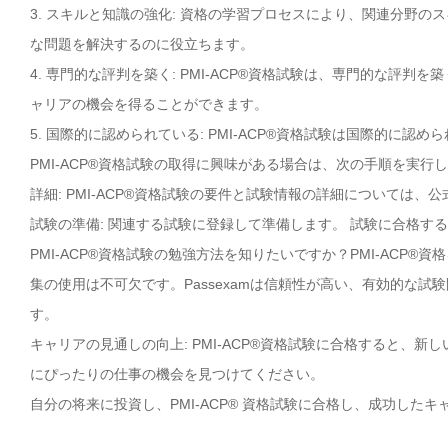
3. スキルと知識の強化: 資格の学習プロセスにより、関連分野
な問題を解決するのに役立ちます。
4. 専門的な評判を築く: PMI-ACP®資格試験は、専門的な評
ャリアの機会を得ることができます。
5. 国際的に認められている: PMI-ACP®資格試験は国際的
PMI-ACP®資格試験の取得に興味がある場合は、次の手順を実行
詳細: PMI-ACP®資格試験の要件と試験情報の詳細については、公
試験の準備: 関連する試験に登録して準備します。 試験に合格す
PMI-ACP®資格試験の勉強方法を知りたいですか？PMI-ACP®
集の使用は不可欠です。Passexamは信頼性が高い、有効的な試験
す。
キャリアの見通しの向上: PMI-ACP®資格試験に合格すると、
にぴったりの仕事の機会を見つけてください。
自分の将来に投資し、PMI-ACP® 資格試験に合格し、成功したキ