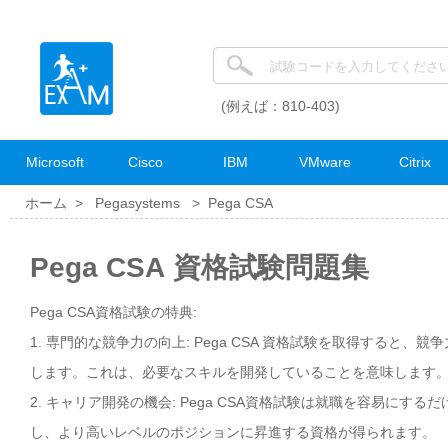
(例えば：810-403)
Microsoft
Cisco
IBM
VMware
Citrix
ホーム >
Pegasystems
>
Pega CSA
Pega CSA 資格試験問題集
Pega CSA資格試験の特典:
1. 専門的な競争力の向上: Pega CSA 資格試験を取得すると
します。これは、必要なスキルを開発していることを意味します
2. キャリア開発の機会: Pega CSA資格試験は就職を容易に
し、より高いレベルのポジションに昇進する資格が得られます。