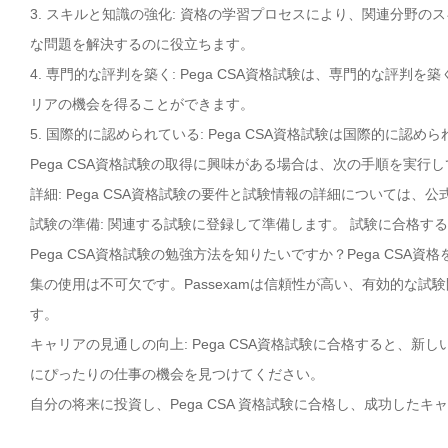
3. スキルと知識の強化: 資格の学習プロセスにより、関連分野
な問題を解決するのに役立ちます。
4. 専門的な評判を築く: Pega CSA資格試験は、専門的な評
リアの機会を得ることができます。
5. 国際的に認められている: Pega CSA資格試験は国際的に
Pega CSA資格試験の取得に興味がある場合は、次の手順を実行
詳細: Pega CSA資格試験の要件と試験情報の詳細については、公
試験の準備: 関連する試験に登録して準備します。 試験に合格す
Pega CSA資格試験の勉強方法を知りたいですか？Pega CSA
集の使用は不可欠です。Passexamは信頼性が高い、有効的な試験
す。
キャリアの見通しの向上: Pega CSA資格試験に合格すると、
にぴったりの仕事の機会を見つけてください。
自分の将来に投資し、Pega CSA 資格試験に合格し、成功したキ