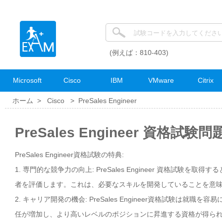
(例えば：810-403)
Microsoft
Cisco
IBM
VMware
Citrix
ホーム >
Cisco
>
PreSales Engineer
PreSales Engineer 資格試験問
PreSales Engineer資格試験の特典:
1. 専門的な競争力の向上: PreSales Engineer 資格試験
者を評価します。これは、必要なスキルを開発していることを意
2. キャリア開発の機会: PreSales Engineer資格試験
任が増加し、より高いレベルのポジションに昇進する資格が得ら