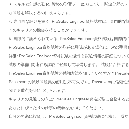
3. スキルと知識の強化: 資格の学習プロセスにより、関連分野
な問題を解決するのに役立ちます。
4. 専門的な評判を築く: PreSales Engineer資格試験
くのキャリアの機会を得ることができます。
5. 国際的に認められている: PreSales Engineer資格
PreSales Engineer資格試験の取得に興味がある場合は、次の
詳細: PreSales Engineer資格試験の要件と試験情報の詳細に
試験の準備: 関連する試験に登録して準備します。 試験に合格す
PreSales Engineer資格試験の勉強方法を知りたいですか？Pre
Passexamの試験問題集の使用は不可欠です。Passexamは信頼性が
関する重点を身につけられます。
キャリアの見通しの向上: PreSales Engineer資格試験に
あなたにぴったりの仕事の機会を見つけてください。
自分の将来に投資し、PreSales Engineer 資格試験に合格し