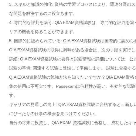
3. スキルと知識の強化: 資格の学習プロセスにより、関連分野
な問題を解決するのに役立ちます。
4. 専門的な評判を築く: QIA EXAM資格試験は、専門的な評
リアの機会を得ることができます。
5. 国際的に認められている: QIA EXAM資格試験は国際的に
QIA EXAM資格試験の取得に興味がある場合は、次の手順を実行
詳細: QIA EXAM資格試験の要件と試験情報の詳細については、公
試験の準備: 関連する試験に登録して準備します。 試験に合格す
QIA EXAM資格試験の勉強方法を知りたいですか？QIA EXAM
集の使用は不可欠です。Passexamは信頼性が高い、有効的な試験
す。
キャリアの見通しの向上: QIA EXAM資格試験に合格すると、
にぴったりの仕事の機会を見つけてください。
自分の将来に投資し、QIA EXAM 資格試験に合格し、成功したキ