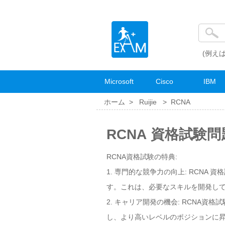
(例えば
Microsoft
Cisco
IBM
ホーム >
Ruijie
>
RCNA
RCNA 資格試験
RCNA資格試験の特典:
1. 専門的な競争力の向上: RCNA
す。これは、必要なスキルを開発し
2. キャリア開発の機会: RCNA
し、より高いレベルのポジションに