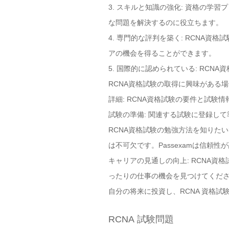
3. スキルと知識の強化: 資格の
な問題を解決するのに役立ちます。
4. 専門的な評判を築く: RCNA
アの機会を得ることができます。
5. 国際的に認められている: RC
RCNA資格試験の取得に興味がある
詳細: RCNA資格試験の要件と試験
試験の準備: 関連する試験に登録し
RCNA資格試験の勉強方法を知りたい
は不可欠です。Passexamは信頼
キャリアの見通しの向上: RCNA
ったりの仕事の機会を見つけてくだ
自分の将来に投資し、RCNA 資格試
RCNA 試験問題