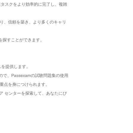
作業タスクをより効率的に完了し、複雑
により、信頼を築き、より多くのキャリ
会を探すことができます。
スを提供します。
、Passexamの試験問題集の使用
る重点を身につけられます。
リア センターを探索して、あなたにぴ