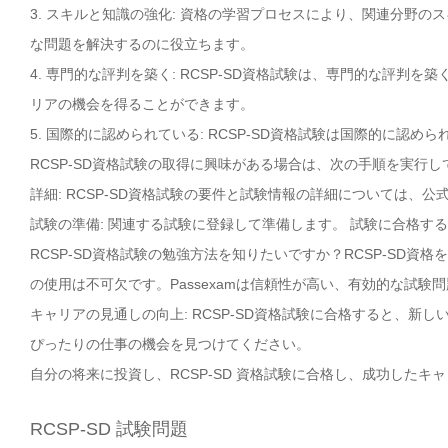
3. スキルと知識の強化: 資格の学習プロセスにより、関連分野
な問題を解決するのに役立ちます。
4. 専門的な評判を築く: RCSP-SD資格試験は、専門的な評
リアの機会を得ることができます。
5. 国際的に認められている: RCSP-SD資格試験は国際的に
RCSP-SD資格試験の取得に興味がある場合は、次の手順を実行し
詳細: RCSP-SD資格試験の要件と試験情報の詳細については、公式
試験の準備: 関連する試験に登録して準備します。 試験に合格す
RCSP-SD資格試験の勉強方法を知りたいですか？RCSP-SD資
の使用は不可欠です。Passexamは信頼性が高い、有効的な試験
キャリアの見通しの向上: RCSP-SD資格試験に合格すると、新
ぴったりの仕事の機会を見つけてください。
自分の将来に投資し、RCSP-SD 資格試験に合格し、成功したキ
RCSP-SD 試験問題