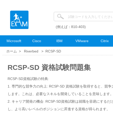
(例えば：810-403)
Microsoft
Cisco
IBM
VMware
Citrix
ホーム >
Riverbed
>
RCSP-SD
RCSP-SD 資格試験問題集
RCSP-SD資格試験の特典:
1. 専門的な競争力の向上: RCSP-SD 資格試験を取得すると、
します。これは、必要なスキルを開発していることを意味します
2. キャリア開発の機会: RCSP-SD資格試験は就職を容易に
し、より高いレベルのポジションに昇進する資格が得られます。