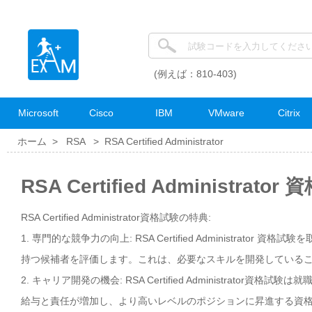
(例えば：810-403)
Microsoft
Cisco
IBM
VMware
Citrix
ホーム >
RSA
>
RSA Certified Administrator
RSA Certified Administrat
RSA Certified Administrator資格試験の特典:
1. 専門的な競争力の向上: RSA Certified Administra
持つ候補者を評価します。これは、必要なスキルを開発している
2. キャリア開発の機会: RSA Certified Administra
給与と責任が増加し、より高いレベルのポジションに昇進する資