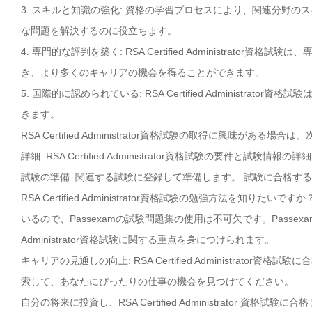
3. スキルと知識の強化: 資格の学習プロセスにより、関連分野
な問題を解決するのに役立ちます。
4. 専門的な評判を築く: RSA Certified Administra
き、より多くのキャリアの機会を得ることができます。
5. 国際的に認められている: RSA Certified Administ
きます。
RSA Certified Administrator資格試験の取得に興味がある
詳細: RSA Certified Administrator資格試験の要件と試
試験の準備: 関連する試験に登録して準備します。 試験に合格す
RSA Certified Administrator資格試験の勉強方法を知りたいです
いるので、Passexamの試験問題集の使用は不可欠です。Passexa
Administrator資格試験に関する重点を身につけられます。
キャリアの見通しの向上: RSA Certified Administra
索して、あなたにぴったりの仕事の機会を見つけてください。
自分の将来に投資し、RSA Certified Administrator 資