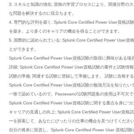
3. スキルと知識の強化: 資格の学習プロセスにより、関連分野
な問題を解決するのに役立ちます。
4. 専門的な評判を築く: Splunk Core Certified Pow
を築き、より多くのキャリアの機会を得ることができます。
5. 国際的に認められている: Splunk Core Certified P
とができます。
Splunk Core Certified Power User資格試験の取得に
詳細: Splunk Core Certified Power User資格試験の
試験の準備: 関連する試験に登録して準備します。 試験に合格す
Splunk Core Certified Power User資格試験の勉強方法を知りた
一致で認めているので、Passexamの試験問題集の使用は不可欠で
Splunk Core Certified Power User資格試験に関する重点を身
キャリアの見通しの向上: Splunk Core Certified Pow
ーを探索して、あなたにぴったりの仕事の機会を見つけてくださ
自分の将来に投資し、Splunk Core Certified Power Us