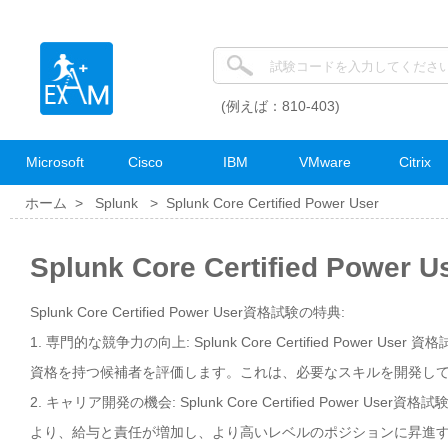
(例えば：810-403)
Microsoft
Cisco
IBM
VMware
Citrix
ホーム >
Splunk
>
Splunk Core Certified Power User
Splunk Core Certified Pow
Splunk Core Certified Power User資格試験の特典:
1. 専門的な競争力の向上: Splunk Core Certified Pow
資格を持つ候補者を評価します。これは、必要なスキルを開発し
2. キャリア開発の機会: Splunk Core Certified Pow
より、給与と責任が増加し、より高いレベルのポジションに昇進