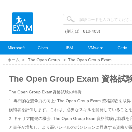
(例えば：810-403)
Microsoft
Cisco
IBM
VMware
Citrix
ホーム >
The Open Group
>
The Open Group Exam
The Open Group Exam 資格
The Open Group Exam資格試験の特典:
1. 専門的な競争力の向上: The Open Group Exam 資格
候補者を評価します。これは、必要なスキルを開発していること
2. キャリア開発の機会: The Open Group Exam資格
と責任が増加し、より高いレベルのポジションに昇進する資格が