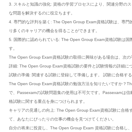
3. スキルと知識の強化: 資格の学習プロセスにより、関連分野
な問題を解決するのに役立ちます。
4. 専門的な評判を築く: The Open Group Exam資格
り多くのキャリアの機会を得ることができます。
5. 国際的に認められている: The Open Group Exam
す。
The Open Group Exam資格試験の取得に興味がある場合は
詳細: The Open Group Exam資格試験の要件と試験情報の詳
試験の準備: 関連する試験に登録して準備します。 試験に合格す
The Open Group Exam資格試験の勉強方法を知りたいですか？
で、Passexamの試験問題集の使用は不可欠です。Passexamは信頼
格試験に関する重点を身につけられます。
キャリアの見通しの向上: The Open Group Exam資格
て、あなたにぴったりの仕事の機会を見つけてください。
自分の将来に投資し、The Open Group Exam 資格試験に合