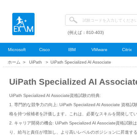
(例えば：810-403)
Microsoft
Cisco
IBM
VMware
Citrix
ホーム >
UiPath
>
UiPath Specialized AI Associate
UiPath Specialized AI Ass
UiPath Specialized AI Associate資格試験の特典:
1. 専門的な競争力の向上: UiPath Specialized AI Ass
格を持つ候補者を評価します。これは、必要なスキルを開発して
2. キャリア開発の機会: UiPath Specialized AI Ass
り、給与と責任が増加し、より高いレベルのポジションに昇進す