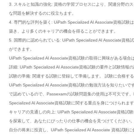
3. スキルと知識の強化: 資格の学習プロセスにより、関連分野
な問題を解決するのに役立ちます。
4. 専門的な評判を築く: UiPath Specialized AI Ass
築き、より多くのキャリアの機会を得ることができます。
5. 国際的に認められている: UiPath Specialized AI A
ができます。
UiPath Specialized AI Associate資格試験の取得に興味
詳細: UiPath Specialized AI Associate資格試験の要
試験の準備: 関連する試験に登録して準備します。 試験に合格す
UiPath Specialized AI Associate資格試験の勉強方法を知りたい
で認めているので、Passexamの試験問題集の使用は不可欠です。P
Specialized AI Associate資格試験に関する重点を身につけられま
キャリアの見通しの向上: UiPath Specialized AI Ass
を探索して、あなたにぴったりの仕事の機会を見つけてください
自分の将来に投資し、UiPath Specialized AI Associat