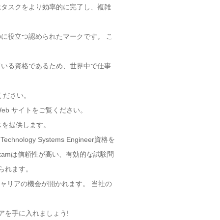
作業タスクをより効率的に完了し、複雑
な評判を築くのに役立つ認められたマークです。 こ
的に認められている資格であるため、世界中で仕事
してください。
、公式 Web サイトをご覧ください。
スを提供します。
echnology Systems Engineer資格を
examは信頼性が高い、有効的な試験問
つけられます。
と、新しいキャリアの機会が開かれます。 当社の
たキャリアを手に入れましょう!