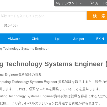
My アカウント
|
カート
：810-403)
VMware
Citrix
Lpi
Juniper
EXIN
ng Technology Systems Engineer
ing Technology Systems Engi
ystems Engineer資格試験の特典:
Computing Technology Systems Engineer 資格試験を取得す
を評価します。これは、必要なスキルを開発していることを意味します。
omputing Technology Systems Engineer資格試験は就職を容
増加し、より高いレベルのポジションに昇進する資格が得られます。