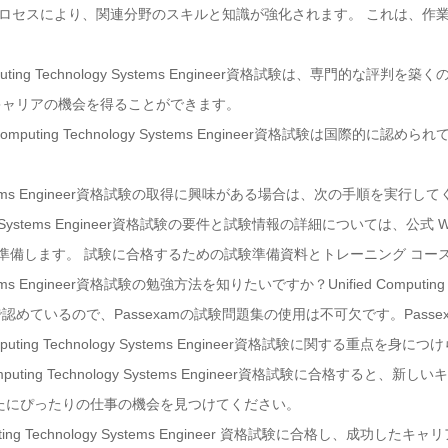
学習プロセスにより、関連分野のスキルと知識が強化されます。 これは、
omputing Technology Systems Engineer資格試験は、専門的
キャリアの機会を得ることができます。
 Computing Technology Systems Engineer資格試験は国際
logy Systems Engineer資格試験の取得に興味がある場合は、次の手順を実行
chnology Systems Engineer資格試験の要件と試験情報の詳細については
て準備します。 試験に合格するための試験準備資料とトレーニング コー
 Systems Engineer資格試験の勉強方法を知りたいですか？Unified Computing T
めているので、Passexamの試験問題集の使用は不可欠です。Pass
uting Technology Systems Engineer資格試験に関する重点を身に
mputing Technology Systems Engineer資格試験に合格する
たにぴったりの仕事の機会を見つけてください。
ting Technology Systems Engineer 資格試験に合格し、成功し