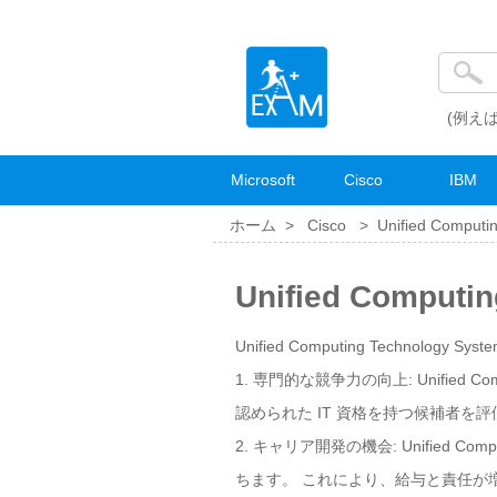
(例えば
Microsoft
Cisco
IBM
ホーム >
Cisco
>
Unified Computi
Unified Comput
Unified Computing Technology S
1. 専門的な競争力の向上: Unified 
認められた IT 資格を持つ候補者
2. キャリア開発の機会: Unified C
ちます。 これにより、給与と責任が