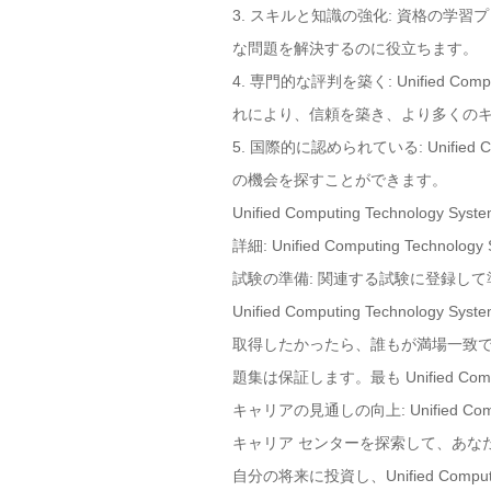
3. スキルと知識の強化: 資格の
な問題を解決するのに役立ちます。
4. 専門的な評判を築く: Unified C
れにより、信頼を築き、より多くの
5. 国際的に認められている: Unified
の機会を探すことができます。
Unified Computing Techno
詳細: Unified Computing Te
試験の準備: 関連する試験に登録し
Unified Computing Technology
取得したかったら、誰もが満場一致で認
題集は保証します。最も Unified Comp
キャリアの見通しの向上: Unified Co
キャリア センターを探索して、あな
自分の将来に投資し、Unified Compu