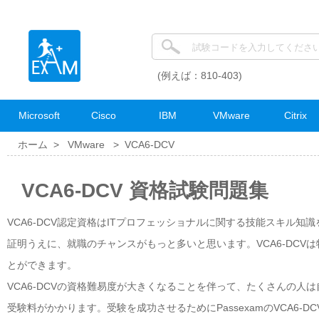
(例えば：810-403)
Microsoft
Cisco
IBM
VMware
Citrix
ホーム >
VMware
>
VCA6-DCV
VCA6-DCV 資格試験問題集
VCA6-DCV認定資格はITプロフェッショナルに関する技能スキル知
証明うえに、就職のチャンスがもっと多いと思います。VCA6-DC
とができます。
VCA6-DCVの資格難易度が大きくなることを伴って、たくさんの
受験料がかかります。受験を成功させるためにPassexamのVCA6-DC