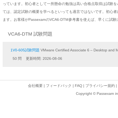
っています。初心者として一所懸命の勉強は高い合格点取得は試験をパ
ては、認定試験の概要を学べるといっても過言ではないです。初心者
ます。お客様がPassexamのVCA6-DTM参考書を使えば、早くに
VCA6-DTM 試験問題
1V0-605試験問題
VMware Certified Associate 6 – Desktop and 
50 問 更新時間: 2026-08-06
会社概要
|
フィードバック
|
FAQ
|
プライバシー規約
|
Copyright © Passexam inf