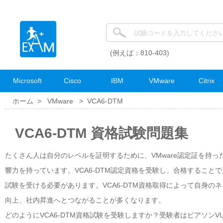
(例えば：810-403)
Microsoft
Cisco
IBM
VMware
Citrix
ホーム >
VMware
>
VCA6-DTM
VCA6-DTM 資格試験問題集
たくさん人は自分のレベルを証明するために、VMware認定証を持っ
響力を持っています。VCA6-DTM認定資格を受験し、合格すること
試験を受ける必要があります。VCA6-DTM資格取得によって自身
向上、社内昇進へとつながることが多くなります。
どのようにVCA6-DTM資格試験を受験しますか？受験者はピアソンV