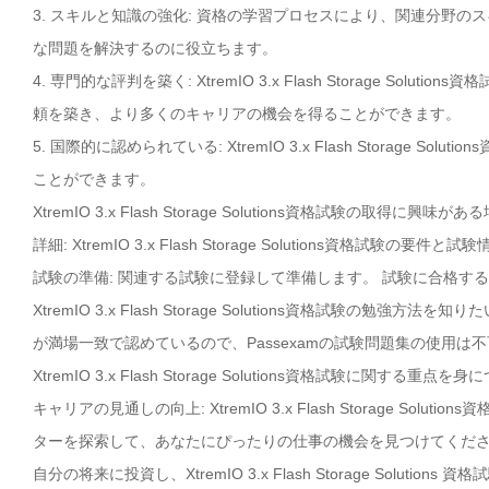
3. スキルと知識の強化: 資格の学習プロセスにより、関連分野
な問題を解決するのに役立ちます。
4. 専門的な評判を築く: XtremIO 3.x Flash Storage 
頼を築き、より多くのキャリアの機会を得ることができます。
5. 国際的に認められている: XtremIO 3.x Flash Stora
ことができます。
XtremIO 3.x Flash Storage Solutions資格試験の取
詳細: XtremIO 3.x Flash Storage Solutions資格
試験の準備: 関連する試験に登録して準備します。 試験に合格す
XtremIO 3.x Flash Storage Solutions資格試験の勉強方法を知
が満場一致で認めているので、Passexamの試験問題集の使用は
XtremIO 3.x Flash Storage Solutions資格試験に関する重
キャリアの見通しの向上: XtremIO 3.x Flash Storage 
ターを探索して、あなたにぴったりの仕事の機会を見つけてくだ
自分の将来に投資し、XtremIO 3.x Flash Storage Solut