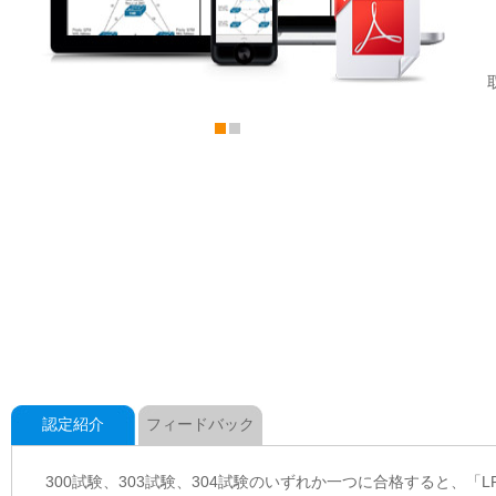
認定紹介
フィードバック
300試験、303試験、304試験のいずれか一つに合格すると、「LPIC