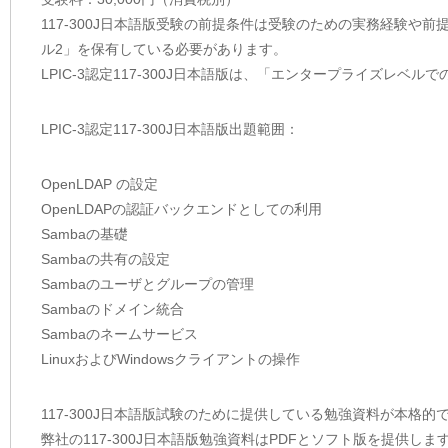
117-300J日本語版受験の前提条件は受験のための実務経験や
ル2」を保有している必要があります。
LPIC-3認定117-300J日本語版は、「エンタープライズレ
LPIC-3認定117-300J日本語版出題範囲：
OpenLDAP の設定
OpenLDAPの認証バックエンドとしての利用
Sambaの基礎
Sambaの共有の設定
Sambaのユーザとグループの管理
Sambaのドメイン統合
Sambaのネームサービス
LinuxおよびWindowsクライアントの操作
117-300J日本語版試験のために提供している勉強資料が本格的
弊社の117-300J日本語版勉強資料はPDFとソフト版を提供しま