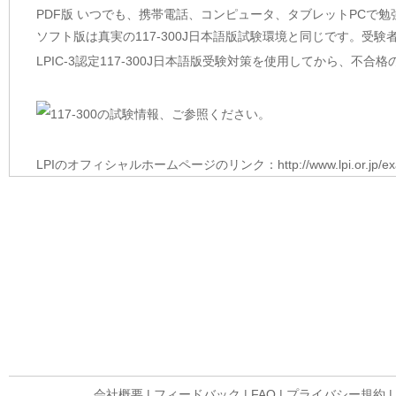
PDF版 いつでも、携帯電話、コンピュータ、タブレットPCで
ソフト版は真実の117-300J日本語版試験環境と同じです。受
LPIC-3認定117-300J日本語版受験対策を使用してから、不
LPIのオフィシャルホームページのリンク：
http://www.lpi.or.jp/
会社概要
|
フィードバック
|
FAQ
|
プライバシー規約
|