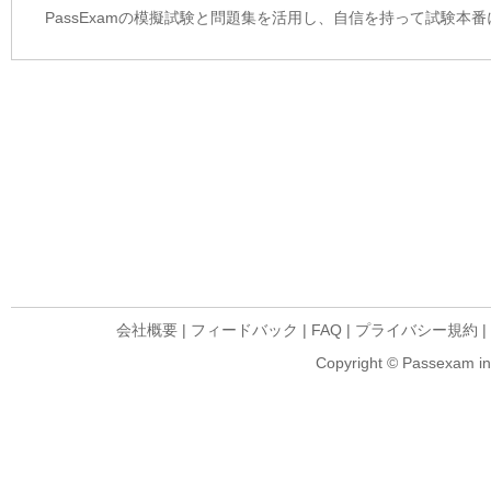
PassExamの模擬試験と問題集を活用し、自信を持って試験本
会社概要
|
フィードバック
|
FAQ
|
プライバシー規約
|
Copyright © Passexam inf