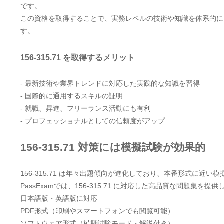
です。
この資格を取得することで、実務レベルの技術や知識を体系的に
す。
156-315.71 を取得するメリット
- 最新技術や業界トレンドに対応した実践的な知識を習得
- 国際的に通用するスキルの証明
- 就職、昇進、フリーランス活動にも有利
- プロフェッショナルとしての信頼度がアップ
156-315.71 対策には模擬試験が効果的
156-315.71 は年々出題傾向が進化しており、本番形式に近
PassExamでは、156-315.71 に対応した高品質な問題集
日本語版・英語版に対応
PDF形式（印刷やスマートフォンでも閲覧可能）
ソフトウェア形式（模擬試験モード・解説付き）