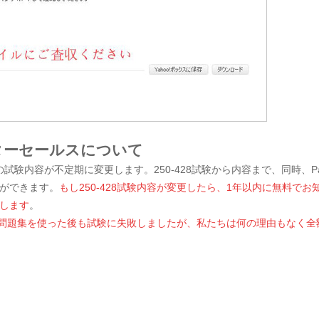
フターセールスについて
集の試験内容が不定期に変更します。250-428試験から内容まで、同時、P
ができます。
もし250-428試験内容が変更したら、1年以内に無料で
します
。
428問題集を使った後も試験に失敗しましたが、私たちは何の理由もなく