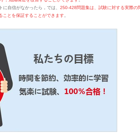
テストに自信がなかったら，では、
250-428問題集は、試験に対する実際
することを保証することができます
。