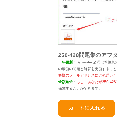
250-428問題集のア
一年更新
：Symantec公式は問題
の最新の問題と解答を更新すること
客様のメールアドレスにご発送いた
全額返金
：
もし、あなたが250-
保障することができます。