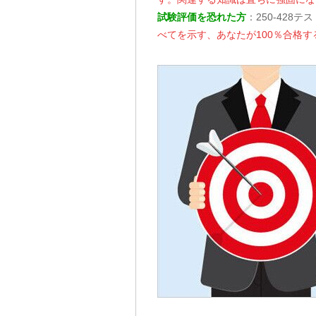
試験評価を恐れた方
：250-428
べてを示す、あなたが100％合格