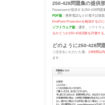
250-428問題集の提供
Passexamが提供する250-42
PDF版
：携帯電話などの電子記憶装
EndPoint Protectionを勉強する
ソフトウェア版
：通常、ソフトウェ
るかどうか250-428試験を評価する
どのように250-428
ご注文をいただいた後、
24時間以
ます。