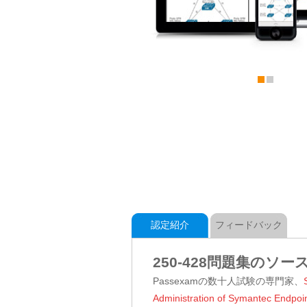
認定紹介
フィードバック
250-428問題集のソー
Passexamの数十人試験の専門家、
Administration of Syma