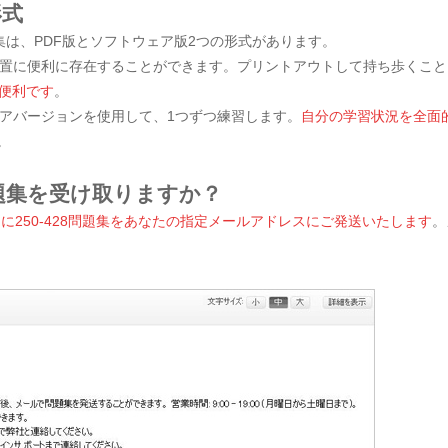
形式
8問題集は、PDF版とソフトウェア版2つの形式があります。
置に便利に存在することができます。プリントアウトして持ち歩くこと
のに便利です
。
アバージョンを使用して、1つずつ練習します。
自分の学習状況を全面
。
問題集を受け取りますか？
内に250-428問題集をあなたの指定メールアドレスにご発送いたします
。