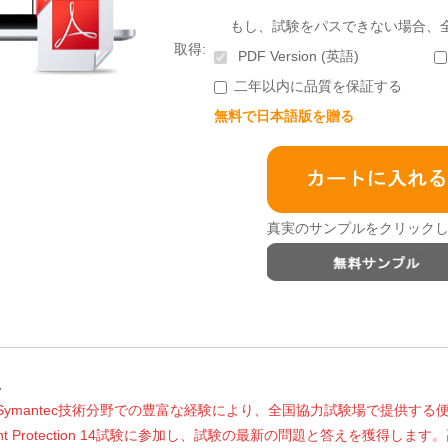
もし、試験をパスできない場合、
取得:
PDF Version (英語)
二年以内に品質を保証する
無料で日本語版を贈る
真実のサンプルをクリックし
ス
Symantec技術分野での豊富な経験により、全国協力試験場で提供する
ntec Endpoint Protection 14試験に参加し、試験の最新の問題と答え