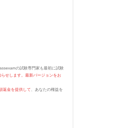
assexamの試験専門家も最初に試験
お知らせします。最新バージョンをお
全額返金を提供して
、あなたの権益を