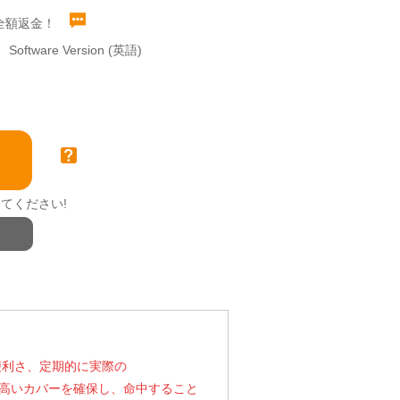
全額返金！
Software Version (英語)
てください!
便利さ、定期的に実際の
を獲得します。高いカバーを確保し、命中すること