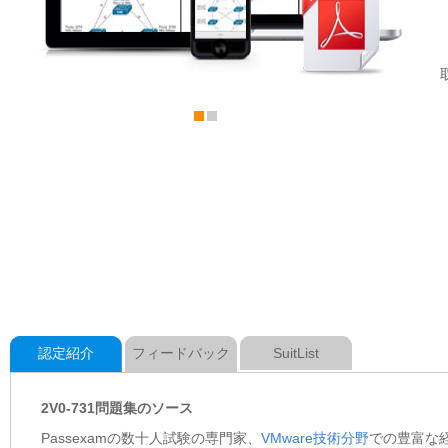
認定紹介
フィードバック
SuitList
2V0-731問題集のソース
Passexamの数十人試験の専門家、
VMware技術分野
での豊富な