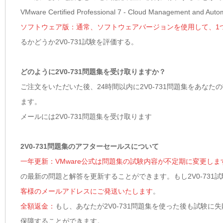
VMware Certified Professional 7 - Cloud Management 
ソフトウェア版：通常、ソフトウェアバージョンを使用して、1
るかどうか2V0-731試験を評価する。
どのように2V0-731問題集を受け取りますか？
ご注文をいただいた後、24時間以内に2V0-731問題集をあ
ます。
メールには2V0-731問題集を受け取ります
2V0-731問題集のアフターセールスについて
一年更新：VMware公式は問題集の試験内容が不定期に変更しま
の最新の問題と解答を更新することができます。もし2V0-73
客様のメールアドレスにご発送いたします
。
全額返金：
もし、あなたが2V0-731問題集を使った後も試験
保障することができます。