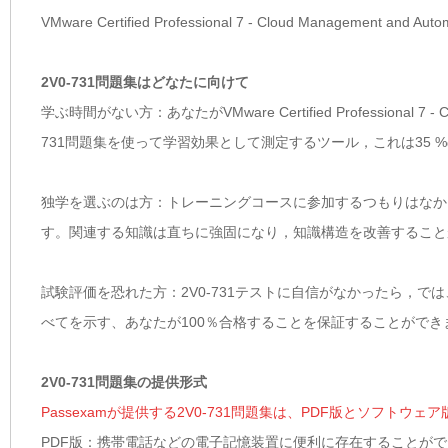
VMware Certified Professional 7 - Cloud Mana
2V0-731問題集はどなたに向けて
学ぶ時間がない方：あなたがVMware Certified Professional 7 
731問題集を使って学習効果として測定するツール，これは35 
独学を選ぶのは方：トレーニングコースに参加するつもりはなかっ
す。関連する知識は直ちに強固になり，知識構造を改善すること
試験評価を恐れた方：2V0-731テストに自信がなかったら，で
べてを示す、あなたが100％合格することを保証することができ
2V0-731問題集の提供形式
Passexamが提供する2V0-731問題集は、PDF版とソフトウ
PDF版：携帯電話などの電子記憶装置に便利に存在することが