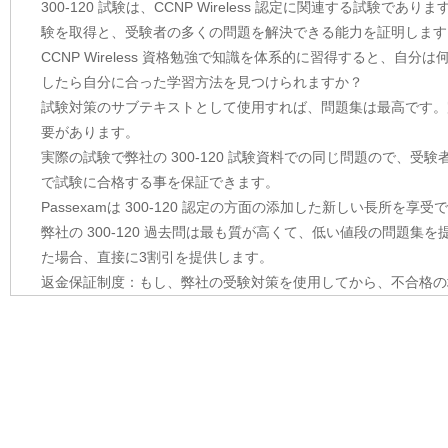
300-120 試験は、CCNP Wireless 認定に関連する試験であ
験を取得と、受験者の多くの問題を解決できる能力を証明します
CCNP Wireless 資格勉強で知識を体系的に習得すると、
したら自分に合った学習方法を見つけられますか？
試験対策のサブテキストとして使用すれば、問題集は最高です。完全な
要があります。
実際の試験で弊社の 300-120 試験資料での同じ問題ので、受験
で試験に合格する事を保証できます。
Passexamは 300-120 認定の方面の添加した新しい長所を
弊社の 300-120 過去問は最も質が高くて、低い値段の問題
た場合、直接に3割引を提供します。
返金保証制度：もし、弊社の受験対策を使用してから、不合格の場