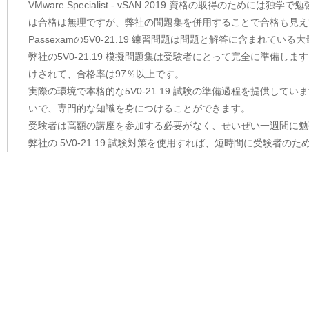
VMware Specialist - vSAN 2019 資格の取得の
は合格は無理ですが、弊社の問題集を併用することで合格も見え
Passexamの5V0-21.19 練習問題は問題と解答に含ま
弊社の5V0-21.19 模擬問題集は受験者にとって完全に準備しま
けされて、合格率は97％以上です。
実際の環境で本格的な5V0-21.19 試験の準備過程を提供してい
いで、専門的な知識を身につけることができます。
受験者は高額の講座を参加する必要がなく、せいぜい一週間に勉
弊社の 5V0-21.19 試験対策を使用すれば、短時間に受験者