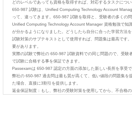
どのレベルであっても資格を取得すれば、対応するタスクについて
650-987 試験は、Unified Computing Technology Ac
って、違ってきます。650-987 試験を取得と、受験者の多く
Unified Computing Technology Account Ma
が分かるようになりました。どうしたら自分に合った学習方法を
試験対策のサブテキストとして使用すれば、問題集は最高です。完全な
要があります。
実際の試験で弊社の 650-987 試験資料での同じ問題ので、受験
で試験に合格する事を保証できます。
Passexamは 650-987 認定の方面の添加した新しい長所を
弊社の 650-987 過去問は最も質が高くて、低い値段の問題
た場合、直接に3割引を提供します。
返金保証制度：もし、弊社の受験対策を使用してから、不合格の場