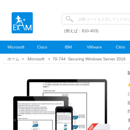
(例えば：810-403)
Microsoft
Cisco
IBM
VMware
Citrix
ホーム >
Microsoft
>
70-744 Securing Windows Server 2016
更