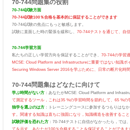
70-744問題集の役割
70-744試験方面
70-744試験100％合格を基本的に保証することができます
70-744試験の焦点にもっと敏感します。
試験に直面した時の緊張を緩和し、
70-744テストを通じて、
70-744学習方面
私たちの正しい学習方向を保証することができ、
70-744の
MCSE: Cloud Platform and Infrastructure
Securing Windows Server 2016を学ぶために、日常の
70-744問題集はどなたに向けて
学ぶ時間がない方
：あなたがMCSE: Cloud Platform and In
て測定するツール，これは35 %の学習時間を節約して、65 %
独学を選ぶのは方
：トレーニングコースに参加するつもりはなか
す。関連する知識は直ちに強固になり，知識構造を改善すること
試験評価を恐れた方
：70-744テストに自信がなかったら，では
てを示す、あなたが100％合格することを保証することができま