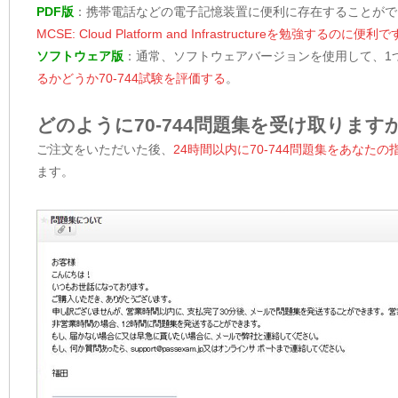
PDF版
：携帯電話などの電子記憶装置に便利に存在することがで
MCSE: Cloud Platform and Infrastructureを勉強するのに便利で
ソフトウェア版
：通常、ソフトウェアバージョンを使用して、1
るかどうか70-744試験を評価する
。
どのように70-744問題集を受け取ります
ご注文をいただいた後、
24時間以内に70-744問題集をあな
ます。