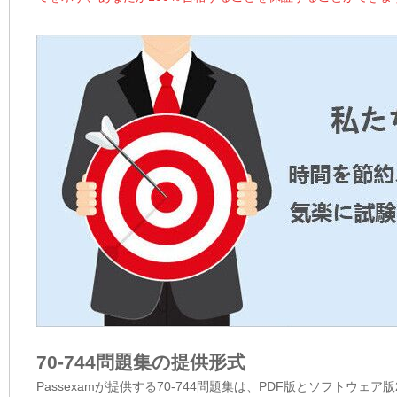
70-744問題集の提供形式
Passexamが提供する70-744問題集は、PDF版とソフトウェ