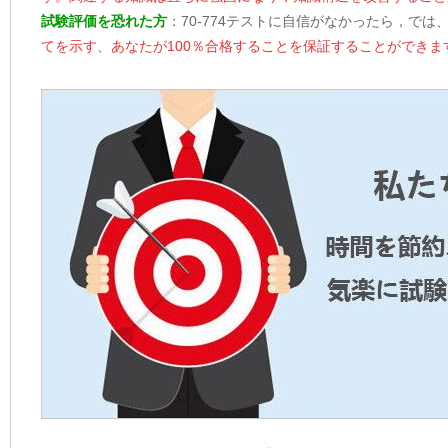
試験評価を恐れた方
：70-774テストに自信がなかったら，では
てを示す、あなたが100％合格することを保証することができま