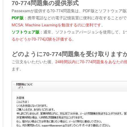
70-774問題集の提供形式
Passexamが提供する70-774問題集は、PDF版とソフトウェ
PDF版
：携帯電話などの電子記憶装置に便利に存在することがで
MCSA: Machine Learningを勉強するのに便利です
。
ソフトウェア版
：通常、ソフトウェアバージョンを使用して、1
るかどうか70-774試験を評価する
。
どのように70-774問題集を受け取ります
ご注文をいただいた後、
24時間以内に70-774問題集をあな
ます。