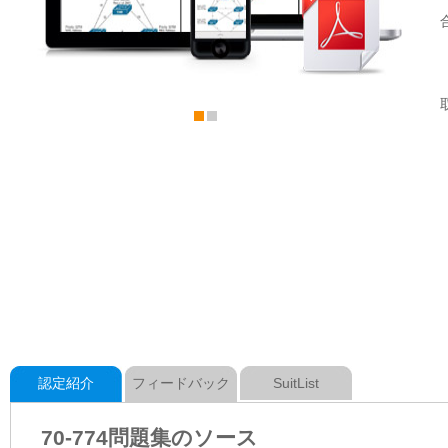
認定紹介
フィードバック
SuitList
70-774問題集のソース