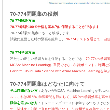
70-774問題集の役割
70-774試験方面
70-774試験100％合格を基本的に保証することができます
70-774試験の焦点にもっと敏感します。
試験に直面した時の緊張を緩和し、
70-774テストを通じて、
70-774学習方面
私たちの正しい学習方向を保証することができ、
70-774の
MCSA: Machine Learningに重要ではない知識ポイント
Perform Cloud Data Science with Azure Machi
70-774問題集はどなたに向けて
学ぶ時間がない方
：あなたがMCSA: Machine Learning
ル，これは35 %の学習時間を節約して、65 %の学習効率を高
独学を選ぶのは方
：トレーニングコースに参加するつもりはなか
す。関連する知識は直ちに強固になり，知識構造を改善すること