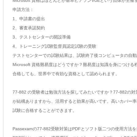
Microsoft 資格はほとんどが基本ピアソンVUEという団体
申請方法：
1、申請書の提出
2、審査承認契約
3、テストセンターの開設準備
4、トレーニング試験監督員認定試験の受験
テストセンターでの試験結果は、試験終了後コンピュータの自動
Microsoft 資格難易度はどうですか？難易度は知識を身につけ
合格しても、世界中で有効な資格として認められます。
77-882 の受験者は勉強方法を探してみたいですか？77-882の対策教材
が結構ありますから、活用すると効果が高いです。高いカバー率の
試験に合格することができます。
Passexamの77-882受験対策はPDFとソフト版二つの使用方