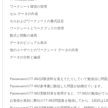
ワークシート環境の管理
セル データの作成
セルおよびワークシートの書式設定
ワークシートとワークブックの管理
数式と関数の適用
データのビジュアル表示
他のユーザーとのワークシート データの共有
データの分析と編成
Passexamの77-882試験資料を覚えてたりしていて勉強法に
Passexamの77-882参考書に酷似した問題が結構出ています。
Passexamの77-882受験対策を使用すると、77-882の勉強
お客様が真剣に弊社の77-882問題集を勉強してから、1回目は1
Passexamの77-882試験材料は出題問題が多く、時間的にも