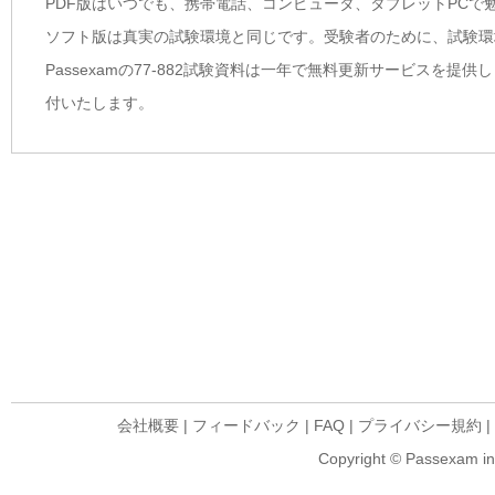
PDF版はいつでも、携帯電話、コンピュータ、タブレットPCで
ソフト版は真実の試験環境と同じです。受験者のために、試験環
Passexamの77-882試験資料は一年で無料更新サービス
付いたします。
会社概要
|
フィードバック
|
FAQ
|
プライバシー規約
|
Copyright © Passexam inf