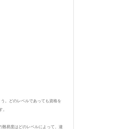
高めましょう。どのレベルであっても資格を
す。
-440 試験の難易度はどのレベルによって、違