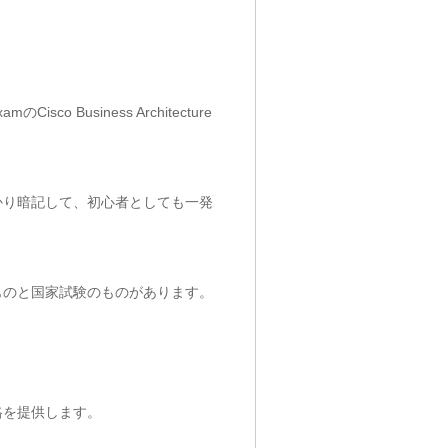
usiness Architecture
しっかり暗記して、初心者としても一発
ものと国家試験のものがあります。
価格を提供します。