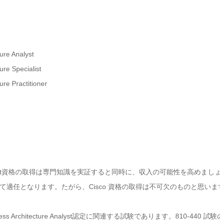
re Analyst
 Specialist
Practitioner
tecture Analyst資格の取得は専門知識を実証すると同時に、収入の可能性を
適任となります。たがら、Cisco 資格の取得は不可欠のものと思いま
Business Architecture Analyst認定に関連する試験であります。810