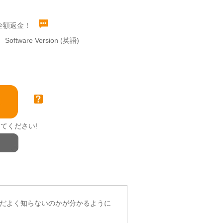
全額返金！
Software Version (英語)
てください!
て、何をまだよく知らないのかが分かるように