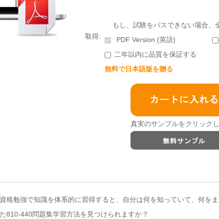
もし、試験をパスできない場合、
取得:
PDF Version (英語)
二年以内に品質を保証する
無料で日本語版を贈る
真実のサンプルをクリックし
tecture Analyst資格勉強で知識を体系的に習得すると、自分は何を知ってい
810-440問題集学習方法を見つけられますか？