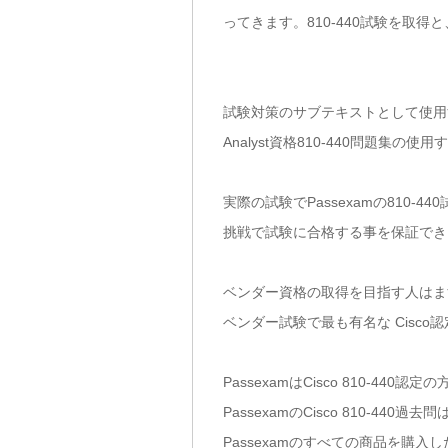
ってきます。810-440試験を取
試験対策のサブテキストとして使用すれば、
Analyst資格810-440問題集の
実際の試験でPassexamの810
挑戦で試験に合格する事を保証でき
ベンダー資格の取得を目指す人はま
ベンダー試験で最も有名な Cisco
PassexamはCisco 810-
PassexamのCisco 810
Passexamのすべての商品を購