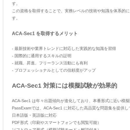
す。
この資格を取得することで、実務レベルの技術や知識を体系的に
す。
ACA-Sec1 を取得するメリット
- 最新技術や業界トレンドに対応した実践的な知識を習得
- 国際的に通用するスキルの証明
- 就職、昇進、フリーランス活動にも有利
- プロフェッショナルとしての信頼度がアップ
ACA-Sec1 対策には模擬試験が効果的
ACA-Sec1 は年々出題傾向が進化しており、本番形式に近い
PassExamでは、ACA-Sec1 に対応した高品質な問題集を
日本語版・英語版に対応
PDF形式（印刷やスマートフォンでも閲覧可能）
ソフトウェア形式（模擬試験モード・解説付き）