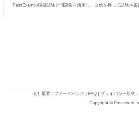
PassExamの模擬試験と問題集を活用し、自信を持って試験本
会社概要
|
フィードバック
|
FAQ
|
プライバシー規約
|
Copyright © Passexam inf