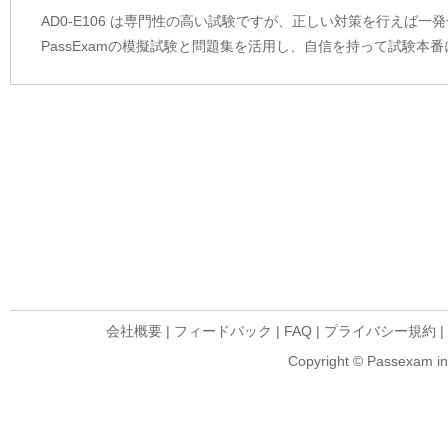
AD0-E106 は専門性の高い試験ですが、正しい対策を行えば
PassExamの模擬試験と問題集を活用し、自信を持って試験本
会社概要
|
フィードバック
|
FAQ
|
プライバシー規約
|
Copyright © Passexam inf