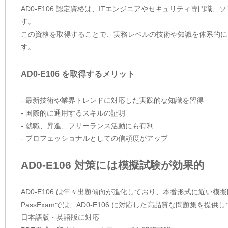
AD0-E106 認定資格は、ITエンジニアやセキュリティ専門
す。
この資格を取得することで、実務レベルの技術や知識を体系的に
す。
AD0-E106 を取得するメリット
- 最新技術や業界トレンドに対応した実践的な知識を習得
- 国際的に通用するスキルの証明
- 就職、昇進、フリーランス活動にも有利
- プロフェッショナルとしての信頼度がアップ
AD0-E106 対策には模擬試験が効果的
AD0-E106 は年々出題傾向が進化しており、本番形式に近い
PassExamでは、AD0-E106 に対応した高品質な問題集を
日本語版・英語版に対応