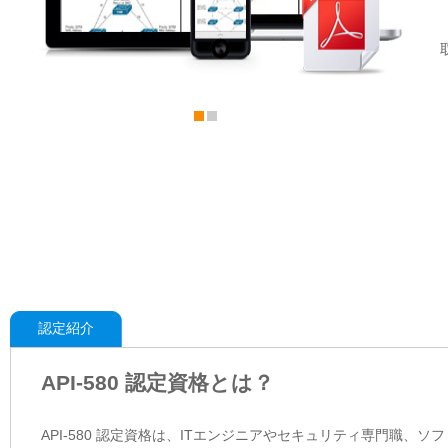
認定紹介
API-580 認定資格とは？
API-580 認定資格は、ITエンジニアやセキュリティ専門職