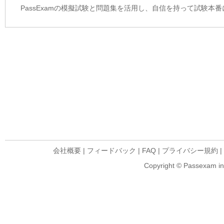
PassExamの模擬試験と問題集を活用し、自信を持って試験本
会社概要
|
フィードバック
|
FAQ
|
プライバシー規約
|
Copyright © Passexam inf