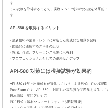
す。
この資格を取得することで、実務レベルの技術や知識を体系的に
す。
API-580 を取得するメリット
- 最新技術や業界トレンドに対応した実践的な知識を習得
- 国際的に通用するスキルの証明
- 就職、昇進、フリーランス活動にも有利
- プロフェッショナルとしての信頼度がアップ
API-580 対策には模擬試験が効果的
API-580 は年々出題傾向が進化しており、本番形式に近い模
PassExamでは、API-580 に対応した高品質な問題集を提
日本語版・英語版に対応
PDF形式（印刷やスマートフォンでも閲覧可能）
ソフトウェア形式（模擬試験モード・解説付き）