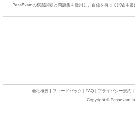
PassExamの模擬試験と問題集を活用し、自信を持って試験本
会社概要
|
フィードバック
|
FAQ
|
プライバシー規約
|
Copyright © Passexam inf