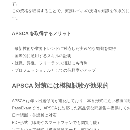
す。
この資格を取得することで、実務レベルの技術や知識を体系的に
す。
APSCA を取得するメリット
- 最新技術や業界トレンドに対応した実践的な知識を習得
- 国際的に通用するスキルの証明
- 就職、昇進、フリーランス活動にも有利
- プロフェッショナルとしての信頼度がアップ
APSCA 対策には模擬試験が効果的
APSCA は年々出題傾向が進化しており、本番形式に近い模擬
PassExamでは、APSCA に対応した高品質な問題集を提供
日本語版・英語版に対応
PDF形式（印刷やスマートフォンでも閲覧可能）
ソフトウェア形式（模擬試験モード・解説付き）