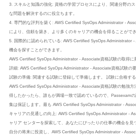
3. スキルと知識の強化: 資格の学習プロセスにより、関連分野
な問題を解決するのに役立ちます。
4. 専門的な評判を築く: AWS Certified SysOps Adminis
により、信頼を築き、より多くのキャリアの機会を得ることがで
5. 国際的に認められている: AWS Certified SysOps Admin
機会を探すことができます。
AWS Certified SysOps Administrator - Associ
詳細: AWS Certified SysOps Administrator - As
試験の準備: 関連する試験に登録して準備します。 試験に合格す
AWS Certified SysOps Administrator - Associate資格試験の勉
得したかったら、誰もが満場一致で認めているので、Passexam
集は保証します。最も AWS Certified SysOps Administrato
キャリアの見通しの向上: AWS Certified SysOps Administ
ャリア センターを探索して、あなたにぴったりの仕事の機会を見
自分の将来に投資し、AWS Certified SysOps Administrato