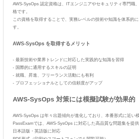
AWS-SysOps 認定資格は、ITエンジニアやセキュリティ
格です。
この資格を取得することで、実務レベルの技術や知識を体系的に
す。
AWS-SysOps を取得するメリット
- 最新技術や業界トレンドに対応した実践的な知識を習得
- 国際的に通用するスキルの証明
- 就職、昇進、フリーランス活動にも有利
- プロフェッショナルとしての信頼度がアップ
AWS-SysOps 対策には模擬試験が効果的
AWS-SysOps は年々出題傾向が進化しており、本番形式に
PassExamでは、AWS-SysOps に対応した高品質な問題
日本語版・英語版に対応
PDF形式（印刷やスマートフォンでも閲覧可能）