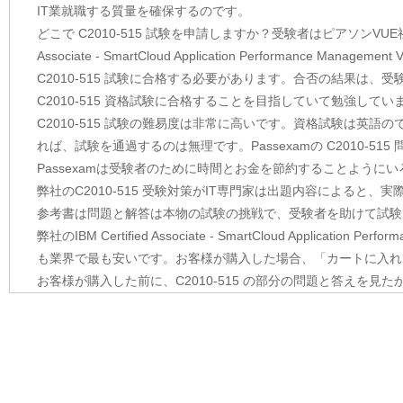
IT業就職する質量を確保するのです。
どこで C2010-515 試験を申請しますか？受験者はピアソンVUE
Associate - SmartCloud Application Performa
C2010-515 試験に合格する必要があります。合否の結果は、
C2010-515 資格試験に合格することを目指していて勉強してい
C2010-515 試験の難易度は非常に高いです。資格試験は英
れば、試験を通過するのは無理です。Passexamの C2010-
Passexamは受験者のために時間とお金を節約することよう
弊社のC2010-515 受験対策がIT専門家は出題内容によると、
参考書は問題と解答は本物の試験の挑戦で、受験者を助けて試験
弊社のIBM Certified Associate - SmartCloud Applicati
も業界で最も安いです。お客様が購入した場合、「カートに入れ
お客様が購入した前に、C2010-515 の部分の問題と答えを