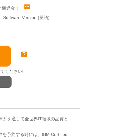
全額返金！
Software Version (英語)
てください!
認証体系を通して全世界IT領域の品質と
する時には、IBM Certified