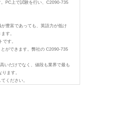
択します。PC上で試験を行い、C2090-735
知識が豊富であっても、英語力が低け
きます。
トです。
ができます。弊社の C2090-735
5 試験問題集は質が高いだけでなく、値段も業界で最も
なります。
してください。