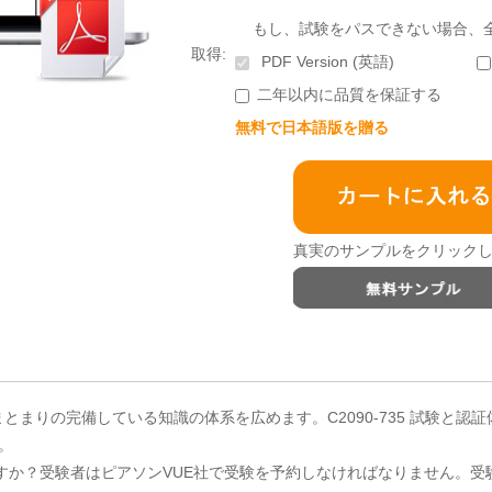
もし、試験をパスできない場合、
取得:
PDF Version (英語)
二年以内に品質を保証する
無料で日本語版を贈る
真実のサンプルをクリックし
ひとまとまりの完備している知識の体系を広めます。C2090-735 試験と
。
しますか？受験者はピアソンVUE社で受験を予約しなければなりません。受験を予約