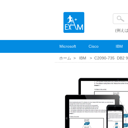
(例えば
Microsoft
Cisco
IBM
ホーム >
IBM
>
C2090-735 DB2 9.