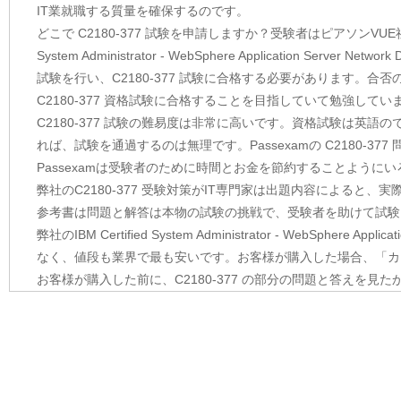
IT業就職する質量を確保するのです。
どこで C2180-377 試験を申請しますか？受験者はピアソンVUE
System Administrator - WebSphere Application S
試験を行い、C2180-377 試験に合格する必要があります。合
C2180-377 資格試験に合格することを目指していて勉強してい
C2180-377 試験の難易度は非常に高いです。資格試験は英
れば、試験を通過するのは無理です。Passexamの C2180-
Passexamは受験者のために時間とお金を節約することよう
弊社のC2180-377 受験対策がIT専門家は出題内容によると、
参考書は問題と解答は本物の試験の挑戦で、受験者を助けて試験
弊社のIBM Certified System Administrator - WebSphere Ap
なく、値段も業界で最も安いです。お客様が購入した場合、「カ
お客様が購入した前に、C2180-377 の部分の問題と答えを