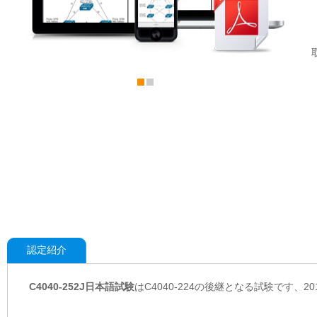
認定紹介
C4040-252J日本語試験
はC4040-224の後継となる試験です、2