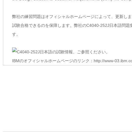
弊社の練習問題はオフィシャルホームページによって、更新します。
試験合格できるのを保障します。弊社のC4040-252J日本語
す。
IBMのオフィシャルホームページのリンク：http://www-03.ibm.com/certi