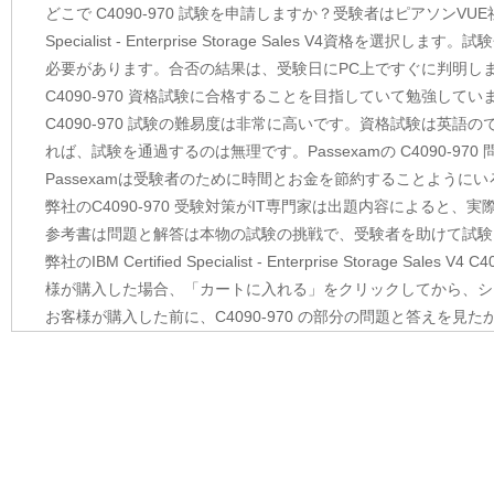
どこで C4090-970 試験を申請しますか？受験者はピアソンVUE
Specialist - Enterprise Storage Sales V4資
必要があります。合否の結果は、受験日にPC上ですぐに判明し
C4090-970 資格試験に合格することを目指していて勉強してい
C4090-970 試験の難易度は非常に高いです。資格試験は英
れば、試験を通過するのは無理です。Passexamの C4090-
Passexamは受験者のために時間とお金を節約することよう
弊社のC4090-970 受験対策がIT専門家は出題内容によると、
参考書は問題と解答は本物の試験の挑戦で、受験者を助けて試験
弊社のIBM Certified Specialist - Enterprise Stor
様が購入した場合、「カートに入れる」をクリックしてから、シ
お客様が購入した前に、C4090-970 の部分の問題と答えを