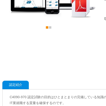
認定紹介
C4090-970 認定試験の目的はひとまとまりの完備している知識
IT業就職する質量を確保するのです。