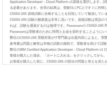
Application Developer - Cloud Platform v1
る必要があります。合否の結果は、受験日にPC上ですぐに判明
C5050-285 資格試験に合格することを目指していて勉強してい
C5050-285 試験の難易度は非常に高いです。資格試験は英
れば、試験を通過するのは無理です。Passexamの C5050-
Passexamは受験者のために時間とお金を節約することよう
弊社のC5050-285 受験対策がIT専門家は出題内容によると、
参考書は問題と解答は本物の試験の挑戦で、受験者を助けて試験
弊社のIBM Certified Application Developer - Clou
客様が購入した場合、「カートに入れる」をクリックしてから、
お客様が購入した前に、C5050-285 の部分の問題と答えを