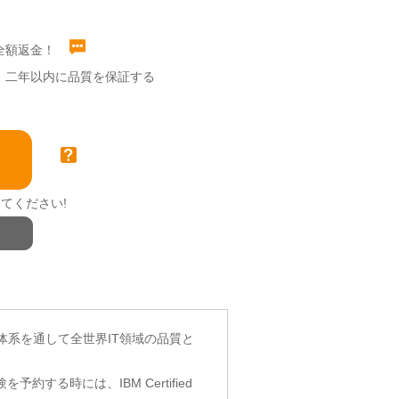
全額返金！
二年以内に品質を保証する
てください!
認証体系を通して全世界IT領域の品質と
する時には、IBM Certified