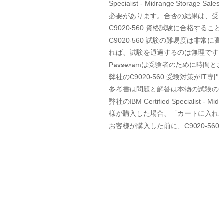
Specialist - Midrange 
必要があります。合否の結果は、受
C9020-560 資格試験に合格す
C9020-560 試験の難易度は
れば、試験を通過するのは無理です。P
Passexamは受験者のために時
弊社のC9020-560 受験対策が
参考書は問題と解答は本物の試験の
弊社のIBM Certified Special
様が購入した場合、「カートに入れ
お客様が購入した前に、C9020-