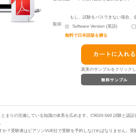
もし、試験をパスできない場合、
取得:
Software Version (英語)
無料で日本語版を贈る
真実のサンプルをクリックし
ひとまとまりの完備している知識の体系を広めます。C9020-560 試験と
。
しますか？受験者はピアソンVUE社で受験を予約しなければなりません。受験を予約