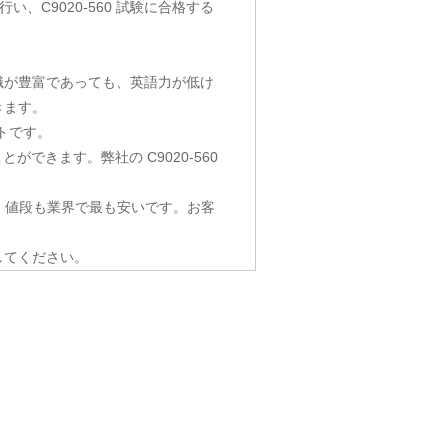
験を行い、C9020-560 試験に合格する
知識が豊富であっても、英語力が低け
きます。
トです。
ができます。弊社の C9020-560
が高いだけでなく、値段も業界で最も安いです。お客
してください。